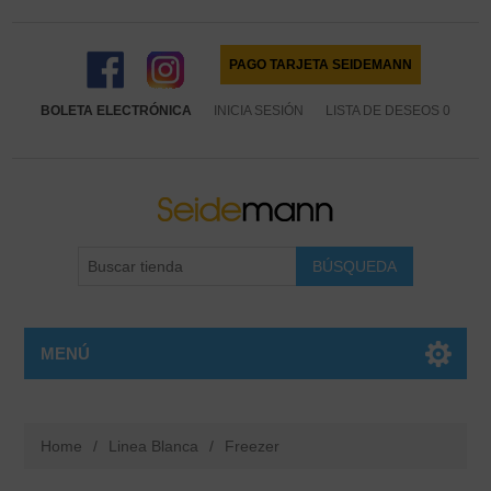
PAGO TARJETA SEIDEMANN
BOLETA ELECTRÓNICA
INICIA SESIÓN
LISTA DE DESEOS
0
MENÚ
Home
/
Linea Blanca
/
Freezer